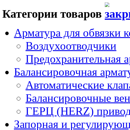
Категории товаров
Арматура для обвязки к
Воздухоотводчики
Предохранительная а
Балансировочная арма
Автоматические кла
Балансировочные вен
ГЕРЦ (HERZ) привод
Запорная и регулирующа