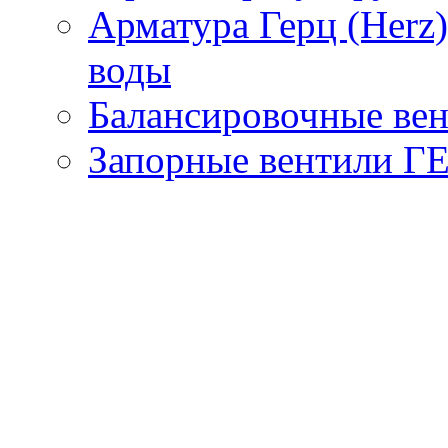
Арматура Герц (Herz
воды
Балансировочные вен
Запорные вентили Г