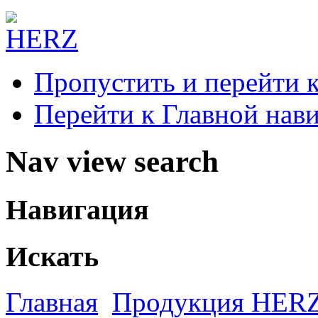
Пропустить и перейти 
Перейти к Главной нав
Nav view search
Навигация
Искать
Главная
Продукция HER