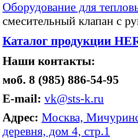
Оборудование для теплов
смесительный клапан с ру
Каталог продукции HE
Наши контакты:
моб. 8 (985) 886-54-95
E-mail:
vk@sts-k.ru
Адрес:
Москва, Мичуринс
деревня, дом 4, стр.1