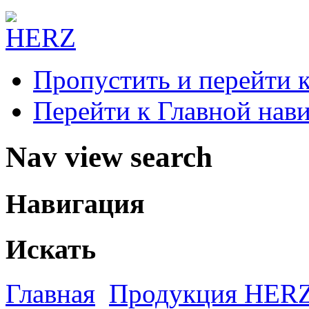
Пропустить и перейти 
Перейти к Главной нав
Nav view search
Навигация
Искать
Главная
Продукция HER