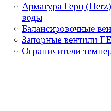
Арматура Герц (Herz
воды
Балансировочные вен
Запорные вентили Г
Ограничители темпер