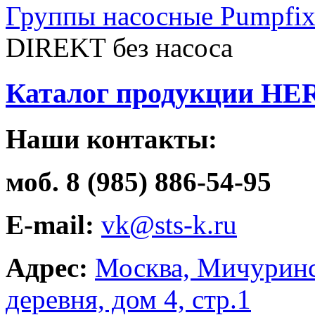
Группы насосные Pumpfi
DIREKT без насоса
Каталог продукции HE
Наши контакты:
моб. 8 (985) 886-54-95
E-mail:
vk@sts-k.ru
Адрес:
Москва, Мичуринс
деревня, дом 4, стр.1