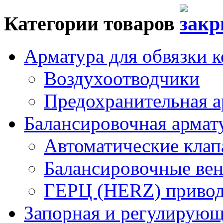
Категории товаров
Арматура для обвязки к
Воздухоотводчики
Предохранительная а
Балансировочная арма
Автоматические кла
Балансировочные вен
ГЕРЦ (HERZ) привод
Запорная и регулирующа