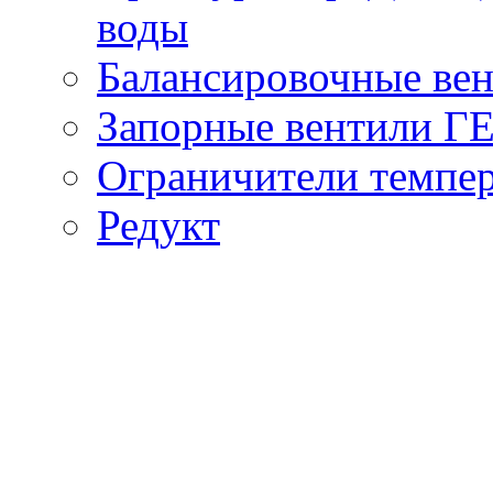
воды
Балансировочные вен
Запорные вентили Г
Ограничители темпер
Редукт