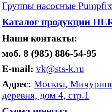
Группы насосные Pumpfi
Каталог продукции HE
Наши контакты:
моб. 8 (985) 886-54-95
E-mail:
vk@sts-k.ru
Адрес:
Москва, Мичуринс
деревня, дом 4, стр.1
Схема проезда