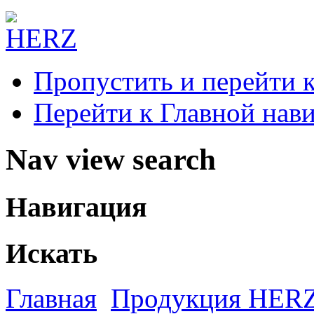
Пропустить и перейти 
Перейти к Главной нав
Nav view search
Навигация
Искать
Главная
Продукция HER