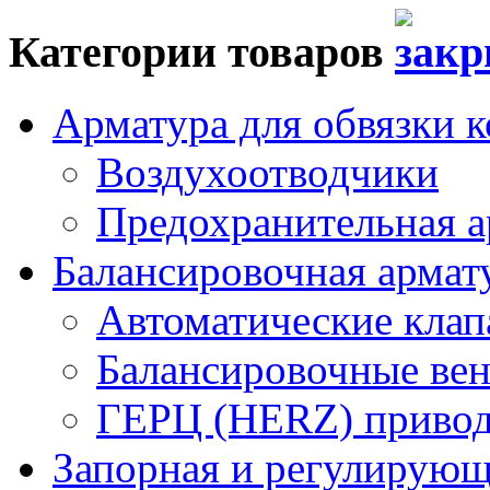
Категории товаров
Арматура для обвязки к
Воздухоотводчики
Предохранительная а
Балансировочная арма
Автоматические кла
Балансировочные вен
ГЕРЦ (HERZ) привод
Запорная и регулирующа