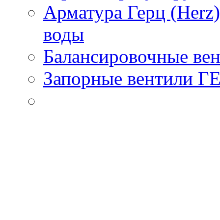
Арматура Герц (Herz
воды
Балансировочные вен
Запорные вентили Г