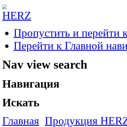
Пропустить и перейти 
Перейти к Главной нав
Nav view search
Навигация
Искать
Главная
Продукция HER