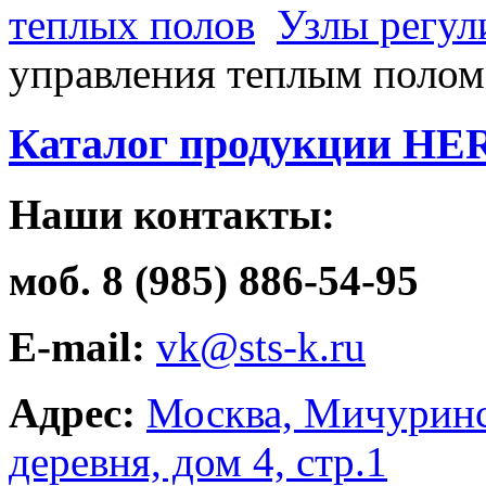
теплых полов
Узлы регул
управления теплым полом
Каталог продукции HE
Наши контакты:
моб. 8 (985) 886-54-95
E-mail:
vk@sts-k.ru
Адрес:
Москва, Мичуринс
деревня, дом 4, стр.1