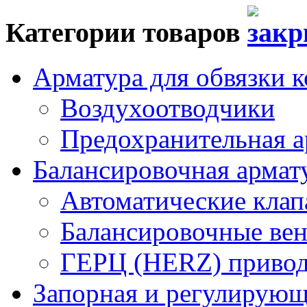
Категории товаров
Арматура для обвязки к
Воздухоотводчики
Предохранительная а
Балансировочная арма
Автоматические кла
Балансировочные вен
ГЕРЦ (HERZ) привод
Запорная и регулирующа