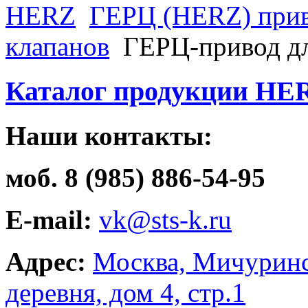
HERZ
ГЕРЦ (HERZ) при
клапанов
ГЕРЦ-привод д
Каталог продукции HE
Наши контакты:
моб. 8 (985) 886-54-95
E-mail:
vk@sts-k.ru
Адрес:
Москва, Мичуринс
деревня, дом 4, стр.1