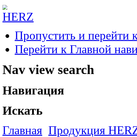
Пропустить и перейти 
Перейти к Главной нав
Nav view search
Навигация
Искать
Главная
Продукция HER