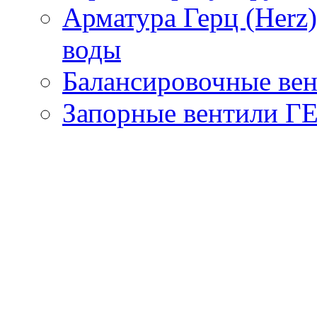
Арматура Герц (Herz
воды
Балансировочные вен
Запорные вентили Г