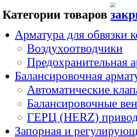
Категории товаров
Арматура для обвязки к
Воздухоотводчики
Предохранительная а
Балансировочная арма
Автоматические кла
Балансировочные вен
ГЕРЦ (HERZ) привод
Запорная и регулирующа