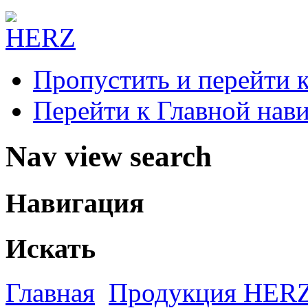
Пропустить и перейти 
Перейти к Главной нав
Nav view search
Навигация
Искать
Главная
Продукция HER