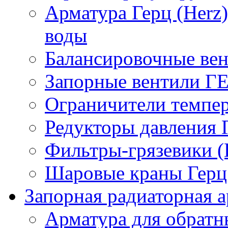
Арматура Герц (Herz
воды
Балансировочные вен
Запорные вентили Г
Ограничители темпер
Редукторы давления 
Фильтры-грязевики 
Шаровые краны Герц 
Запорная радиаторная а
Арматура для обрат