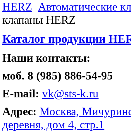
HERZ
Автоматические к
клапаны HERZ
Каталог продукции HE
Наши контакты:
моб. 8 (985) 886-54-95
E-mail:
vk@sts-k.ru
Адрес:
Москва, Мичуринс
деревня, дом 4, стр.1