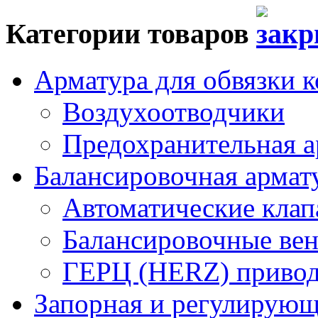
Категории товаров
Арматура для обвязки к
Воздухоотводчики
Предохранительная а
Балансировочная арма
Автоматические кла
Балансировочные вен
ГЕРЦ (HERZ) привод
Запорная и регулирующа