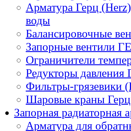
Арматура Герц (Herz
воды
Балансировочные вен
Запорные вентили Г
Ограничители темпер
Редукторы давления 
Фильтры-грязевики 
Шаровые краны Герц 
Запорная радиаторная а
Арматура для обрат