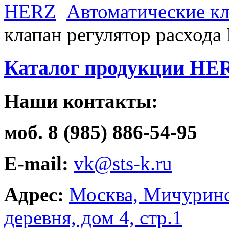
HERZ
Автоматические к
клапан регулятор расхода
Каталог продукции HE
Наши контакты:
моб. 8 (985) 886-54-95
E-mail:
vk@sts-k.ru
Адрес:
Москва, Мичуринс
деревня, дом 4, стр.1