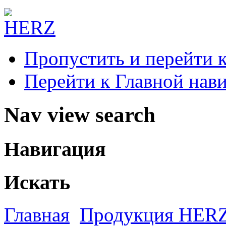
Пропустить и перейти 
Перейти к Главной нав
Nav view search
Навигация
Искать
Главная
Продукция HER