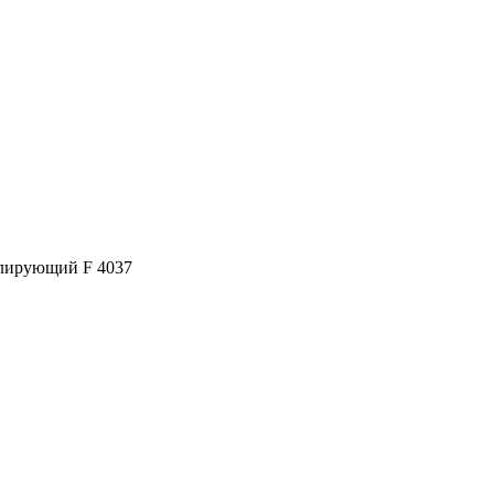
улирующий F 4037