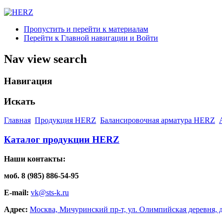
Пропустить и перейти к материалам
Перейти к Главной навигации и Войти
Nav view search
Навигация
Искать
Главная
Продукция HERZ
Балансировочная арматура HERZ
Каталог продукции HERZ
Наши контакты:
моб. 8 (985) 886-54-95
E-mail:
vk@sts-k.ru
Адрес:
Москва, Мичуринский пр-т, ул. Олимпийская деревня, д