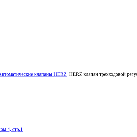
Автоматические клапаны HERZ
HERZ клапан трехходовой рег
ом 4, стр.1