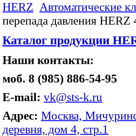
HERZ
Автоматические к
перепада давления HERZ 
Каталог продукции HE
Наши контакты:
моб. 8 (985) 886-54-95
E-mail:
vk@sts-k.ru
Адрес:
Москва, Мичуринс
деревня, дом 4, стр.1