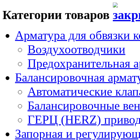
Категории товаров
Арматура для обвязки к
Воздухоотводчики
Предохранительная а
Балансировочная арма
Автоматические кла
Балансировочные вен
ГЕРЦ (HERZ) привод
Запорная и регулирующа