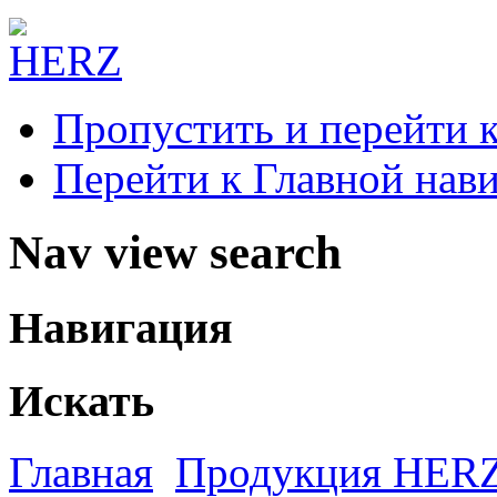
Пропустить и перейти 
Перейти к Главной нав
Nav view search
Навигация
Искать
Главная
Продукция HER