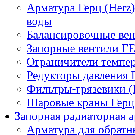
Арматура Герц (Herz
воды
Балансировочные вен
Запорные вентили Г
Ограничители темпер
Редукторы давления 
Фильтры-грязевики 
Шаровые краны Герц 
Запорная радиаторная а
Арматура для обрат