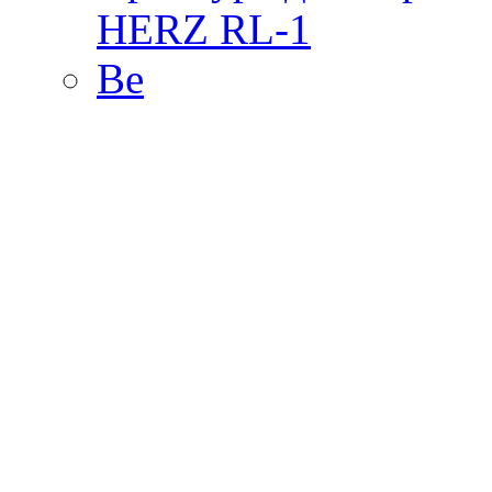
HERZ RL-1
Ве