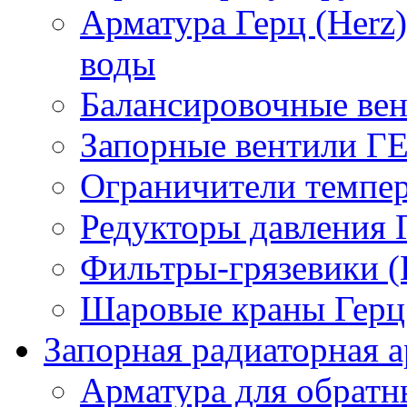
Арматура Герц (Herz
воды
Балансировочные вен
Запорные вентили Г
Ограничители темпер
Редукторы давления 
Фильтры-грязевики 
Шаровые краны Герц 
Запорная радиаторная а
Арматура для обрат