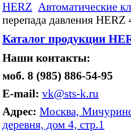
HERZ
Автоматические к
перепада давления HERZ 
Каталог продукции HE
Наши контакты:
моб. 8 (985) 886-54-95
E-mail:
vk@sts-k.ru
Адрес:
Москва, Мичуринс
деревня, дом 4, стр.1