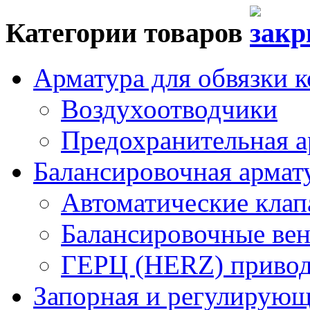
Категории товаров
Арматура для обвязки к
Воздухоотводчики
Предохранительная а
Балансировочная арма
Автоматические кла
Балансировочные вен
ГЕРЦ (HERZ) привод
Запорная и регулирующа