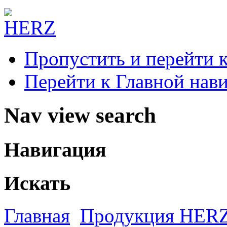
Пропустить и перейти 
Перейти к Главной нав
Nav view search
Навигация
Искать
Главная
Продукция HER